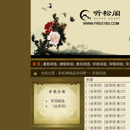
首 页
|
唐前诗选
|
唐朝诗选
|
唐后诗选
|
宋前词选
|
宋朝词选
|
宋
当前位置：
听松阁精品诗词网
>>
宋朝词选
标题
·
[《全宋词》]
全宋词 卷122
·
[《全宋词》]
全宋词 卷121
本 类 分 类
·
[《全宋词》]
全宋词 卷120
宋词精选
·
[《全宋词》]
全宋词 卷119
《全宋词》
·
[《全宋词》]
全宋词 卷118
·
[《全宋词》]
全宋词 卷117
·
[《全宋词》]
全宋词 卷116
·
[《全宋词》]
全宋词 卷115