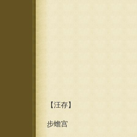
【汪存】
步蟾宫