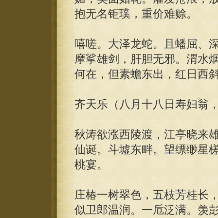
抱无名钜璞，重价难赊。
嘻嗟。大泽龙蛇。且蟠屈、
摩挲雄剑，肝胆无邪。渭水
何在，但素蟾东出，红日西
齐天乐（八月十八日寿妇翁
秋涛欲涨西陵渡，江亭晓来
仙诞。斗墟东畔。望缥缈星
桃宴。
庄椿一树翠色，五枝芳桂长
似卫郎温润。一卮泛满。羡