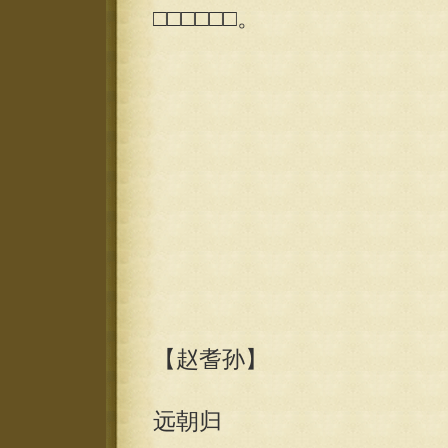
□□□□□□。
【赵耆孙】
远朝归