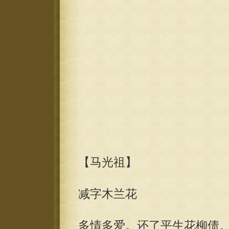
【马光祖】
减字木兰花
多情多爱。还了平生花柳债