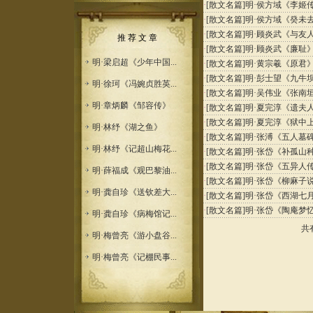
·
[散文名篇]
明·侯方域《李姬
·
[散文名篇]
明·侯方域《癸未
·
[散文名篇]
明·顾炎武《与友
推 荐 文 章
·
[散文名篇]
明·顾炎武《廉耻
明·梁启超《少年中国...
·
[散文名篇]
明·黄宗羲《原君
·
[散文名篇]
明·彭士望《九牛
明·徐珂《冯婉贞胜英...
·
[散文名篇]
明·吴伟业《张南
明·章炳麟《邹容传》
·
[散文名篇]
明·夏完淳《遗夫
·
[散文名篇]
明·夏完淳《狱中
明·林纾《湖之鱼》
·
[散文名篇]
明·张溥《五人墓
明·林纾《记超山梅花...
·
[散文名篇]
明·张岱《补孤山
·
[散文名篇]
明·张岱《五异人
明·薛福成《观巴黎油...
·
[散文名篇]
明·张岱《柳麻子
明·龚自珍《送钦差大...
·
[散文名篇]
明·张岱《西湖七
·
[散文名篇]
明·张岱《陶庵梦
明·龚自珍《病梅馆记...
共
明·梅曾亮《游小盘谷...
明·梅曾亮《记棚民事...