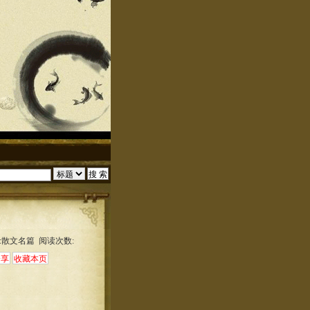
:散文名篇 阅读次数: