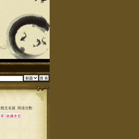
:散文名篇 阅读次数: