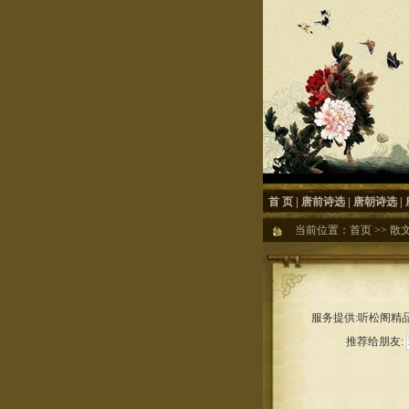
首 页
|
唐前诗选
|
唐朝诗选
|
当前位置：
首页
>>
散
服务提供:听松阁精品
推荐给朋友: