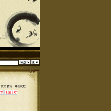
:散文名篇 阅读次数: