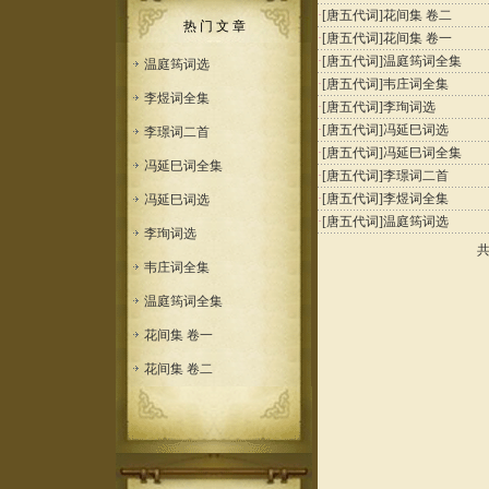
·
[唐五代词]
花间集 卷二
热 门 文 章
·
[唐五代词]
花间集 卷一
·
[唐五代词]
温庭筠词全集
温庭筠词选
·
[唐五代词]
韦庄词全集
李煜词全集
·
[唐五代词]
李珣词选
·
[唐五代词]
冯延巳词选
李璟词二首
·
[唐五代词]
冯延巳词全集
冯延巳词全集
·
[唐五代词]
李璟词二首
·
[唐五代词]
李煜词全集
冯延巳词选
·
[唐五代词]
温庭筠词选
李珣词选
韦庄词全集
温庭筠词全集
花间集 卷一
花间集 卷二