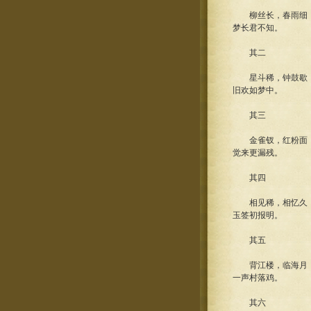
柳丝长，春雨细，
梦长君不知。
其二
星斗稀，钟鼓歇，
旧欢如梦中。
其三
金雀钗，红粉面，
觉来更漏残。
其四
相见稀，相忆久，
玉签初报明。
其五
背江楼，临海月，
一声村落鸡。
其六