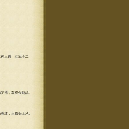
神三首 女冠子二
罗襦，双双金鹧鸪。
香红，玉钗头上风。