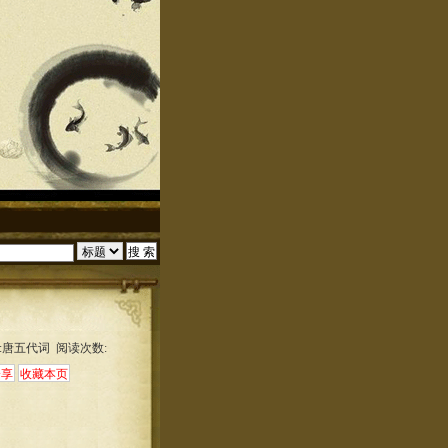
:唐五代词 阅读次数: