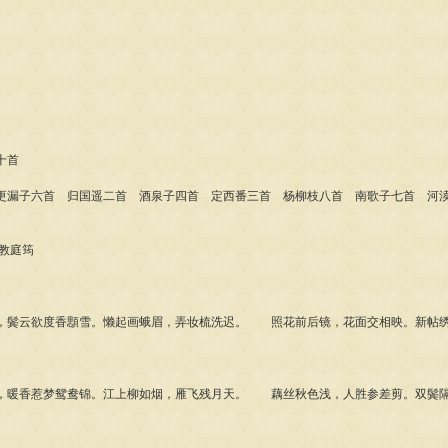
十首
子六首 归国遥二首 酒泉子四首 定西番三首 杨柳枝八首 南歌子七首 河渎
教庭筠
鬓云欲度香顋雪。懒起画蛾眉，弄妆梳洗迟。 照花前后镜，花面交相映。新帖绣
暖香惹梦鸳鸯锦。江上柳如烟，雁飞残月天。 藕丝秋色浅，人胜参差剪。双鬓隔