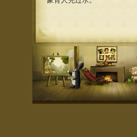
象背人先过水。