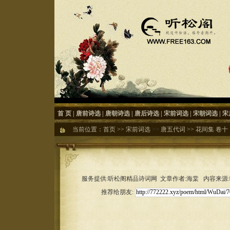
首 页
|
唐前诗选
|
唐朝诗选
|
唐后诗选
|
宋前词选
|
宋朝词选
|
宋
当前位置：
首页
>>
宋前词选
>>
唐五代词
>>
花间集 卷十
服务提供:听松阁精品诗词网 文章作者:海棠 内容来源:听松
推荐给朋友: