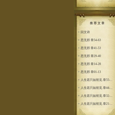
推 荐 文 章
回文诗
思无邪 章54-63
思无邪 章41-53
思无邪 章29-40
思无邪 章14-28
思无邪 章01-13
人生若只如初见 章55-...
人生若只如初见 章44-...
人生若只如初见 章32-...
人生若只如初见 章21-...