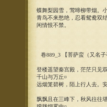
蝶舞梨园雪，莺啼柳带烟。小
青鸟不来愁绝，忍看鸳鸯双
闲情恨不禁。
卷889_3 【菩萨蛮（又
登楼遥望秦宫殿，茫茫只见
千山与万丘¤
远烟笼碧树，陌上行人去。
飘飘且在三峰下，秋风往往
朦胧烟雾中¤