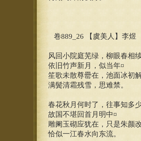
卷889_26 【虞美人】李煜
风回小院庭芜绿，柳眼春相
依旧竹声新月，似当年¤
笙歌未散尊罍在，池面冰初
满鬓清霜残雪，思难禁。
春花秋月何时了，往事知多
故国不堪回首月明中¤
雕阑玉砌应犹在，只是朱颜
恰似一江春水向东流。