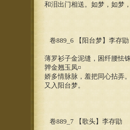
和泪出门相送。如梦，如梦
卷889_6 【阳台梦】李存勖
薄罗衫子金泥缝，困纤腰怯
亸金翘玉凤¤
娇多情脉脉，羞把同心拈弄
又入阳台梦。
卷889_7 【歌头】李存勖