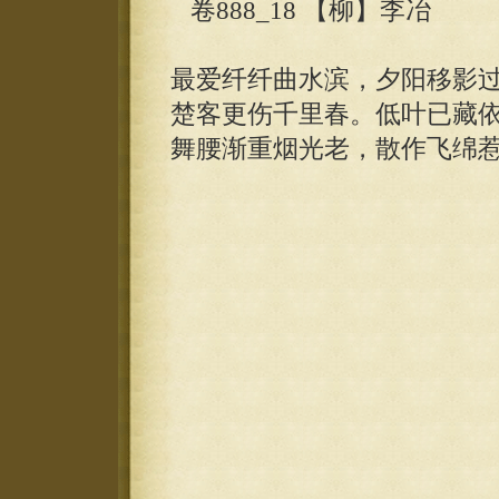
卷888_18 【柳】李冶
最爱纤纤曲水滨，夕阳移影
楚客更伤千里春。低叶已藏
舞腰渐重烟光老，散作飞绵