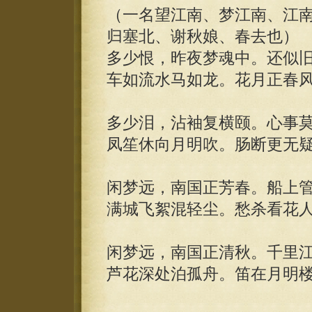
（一名望江南、梦江南、江
归塞北、谢秋娘、春去也）
多少恨，昨夜梦魂中。还似
车如流水马如龙。花月正春
多少泪，沾袖复横颐。心事
凤笙休向月明吹。肠断更无
闲梦远，南国正芳春。船上
满城飞絮混轻尘。愁杀看花
闲梦远，南国正清秋。千里
芦花深处泊孤舟。笛在月明