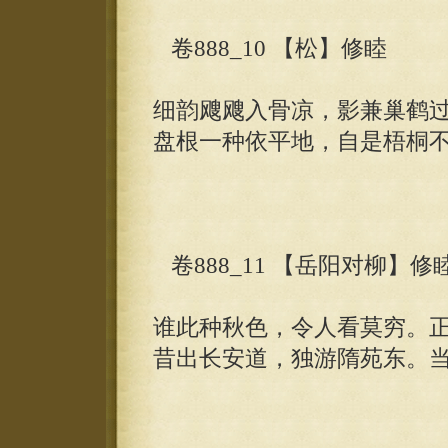
卷888_10 【松】修睦
细韵飕飕入骨凉，影兼巢鹤
盘根一种依平地，自是梧桐
卷888_11 【岳阳对柳】修
谁此种秋色，令人看莫穷。
昔出长安道，独游隋苑东。