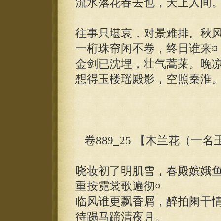
流水落花春去也，天上人间
往事只堪哀，对景难排。秋
一桁珠帘闲不卷，终日谁来¤
金剑已沈埋，壮气蒿莱。晚
想得玉楼瑶殿影，空照秦淮
卷889_25 【木兰花（一
晓妆初了明肌雪，春殿嫔娥
重按霓裳歌遍彻¤
临风谁更飘香屑，醉拍阑干
待蹋马蹄清夜月。