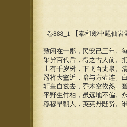
卷888_1 【奉和郎中题仙
致闲在一郡，民安已三年。
采异百代后，得之古人前。
上有千岁树，下飞百丈泉。
遥将大壑近，暗与方壶连。
轩皇自兹去，乔木空依然。
平野生竹柏，虽远地不偏。
穆穆早朝人，英英丹陛贤。