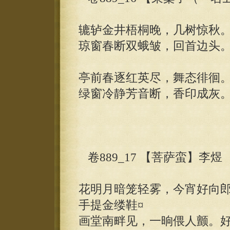
辘轳金井梧桐晚，几树惊秋。
琼窗春断双蛾皱，回首边头
亭前春逐红英尽，舞态徘徊。
绿窗冷静芳音断，香印成灰
卷889_17 【菩萨蛮】李煜
花明月暗笼轻雾，今宵好向
手提金缕鞋¤
画堂南畔见，一晌偎人颤。