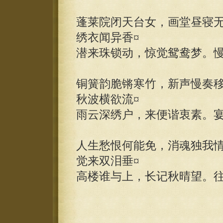
蓬莱院闭天台女，画堂昼寝
绣衣闻异香¤
潜来珠锁动，惊觉鸳鸯梦。
铜簧韵脆锵寒竹，新声慢奏
秋波横欲流¤
雨云深绣户，来便谐衷素。
人生愁恨何能免，消魂独我
觉来双泪垂¤
高楼谁与上，长记秋晴望。