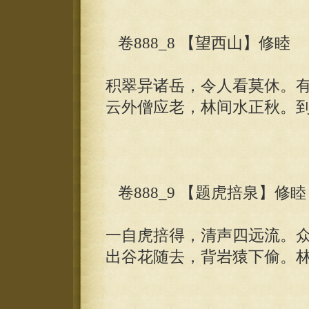
卷888_8 【望西山】修睦
积翠异诸岳，令人看莫休。
云外僧应老，林间水正秋。
卷888_9 【题虎掊泉】修睦
一自虎掊得，清声四远流。
出谷花随去，背岩猿下偷。