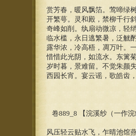
赏芳春，暖风飘箔。莺啼绿
开繁萼。灵和殿，禁柳千行
奇峰如削。纨扇动微凉，轻
临水槛，永日逃繁暑，泛觥酌
露华浓，冷高梧，凋万叶。
惜惜此光阴，如流水。东篱
岁时暮，景难留。不觉朱颜
西园长宵。宴云谣，歌皓齿
卷889_8 【浣溪纱（一作
风压轻云贴水飞，乍晴池馆燕