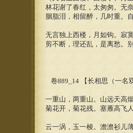
林花谢了春红，太匆匆。无奈
胭脂泪，相留醉，几时重。
无言独上西楼，月如钩。寂寞
剪不断，理还乱，是离愁。
卷889_14 【长相思（一
一重山，两重山。山远天高烟
菊花开，菊花残。塞雁高飞
云一涡，玉一梭。澹澹衫儿薄