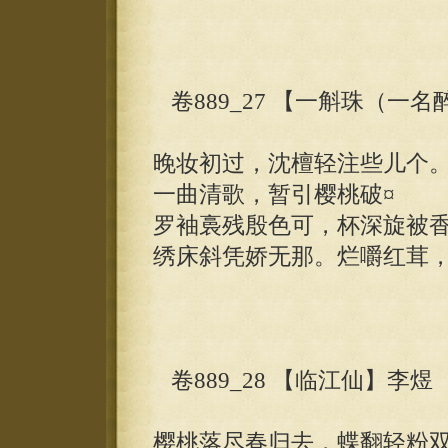
卷889_27 【一斛珠（一
晚妆初过，沈檀轻注些儿个
一曲清歌，暂引樱桃破¤
罗袖裛残殷色可，杯深旋被
绣床斜凭娇无那。烂嚼红茸
卷889_28 【临江仙】李煜
樱桃落尽春归去，蝶翻轻粉