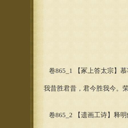
卷865_1 【冢上答太宗】
我昔胜君昔，君今胜我今。
卷865_2 【遗画工诗】释明