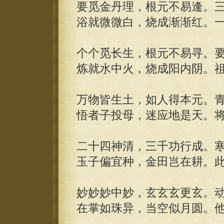
要觅金丹理，根元不易逢。
浴就微微白，烧成渐渐红。
个个觅长生，根元不易寻。
炼就水中火，烧成阳内阴。
万物皆生土，如人得本元。
悟者子投母，迷应地是天。
二十四神清，三千功行成。
玉子偏宜种，金田岂在耕。
妙妙妙中妙，玄玄玄更玄。
在掌如珠异，当空似月圆。