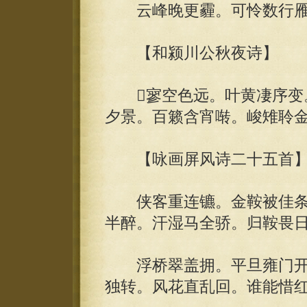
云峰晚更霾。可怜数行雁
【和颍川公秋夜诗】
寥空色远。叶黄凄序变。
夕景。百籁含宵啭。峻雉聆
【咏画屏风诗二十五首
侠客重连镳。金鞍被佳条
半醉。汗湿马全骄。归鞍畏
浮桥翠盖拥。平旦雍门开
独转。风花直乱回。谁能惜