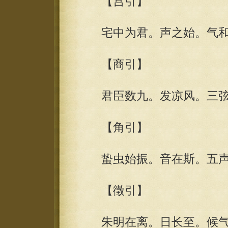
【宫引】
宅中为君。声之始。气和
【商引】
君臣数九。发凉风。三弦
【角引】
蛰虫始振。音在斯。五声
【徵引】
朱明在离。日长至。候气