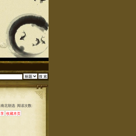
:南北朝选 阅读次数: