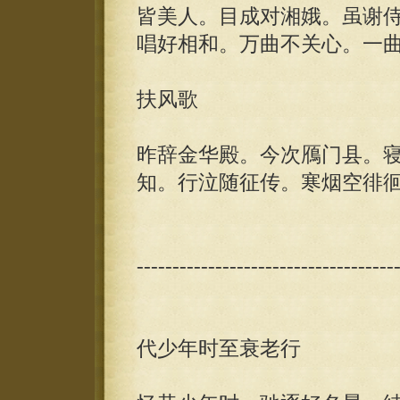
皆美人。目成对湘娥。虽谢
唱好相和。万曲不关心。一
扶风歌
昨辞金华殿。今次鴈门县。
知。行泣随征传。寒烟空徘
------------------------------------
代少年时至衰老行