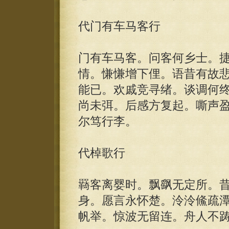
代门有车马客行
门有车马客。问客何乡士。
情。慊慊增下俚。语昔有故
能已。欢戚竞寻绪。谈调何
尚未弭。后感方复起。嘶声
尔笃行李。
代棹歌行
羇客离婴时。飘飖无定所。
身。愿言永怀楚。泠泠鯈疏
帆举。惊波无留连。舟人不