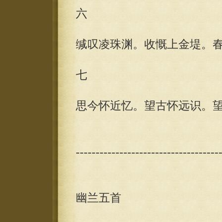
六
缄叹凌珠渊。收慨上金堤。
七
思今怀近忆。望古怀远识。
------------------------------------
幽兰五首