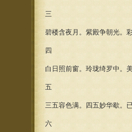
三
碧楼含夜月。紫殿争朝光。
四
白日照前窗。玲珑绮罗中。
五
三五容色满。四五妙华歇。
六