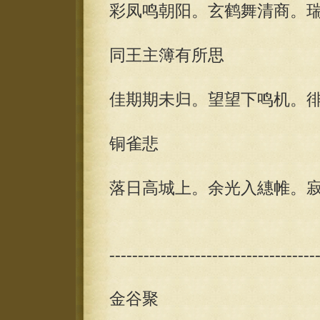
彩凤鸣朝阳。玄鹤舞清商。
同王主簿有所思
佳期期未归。望望下鸣机。
铜雀悲
落日高城上。余光入繐帷。
------------------------------------
金谷聚