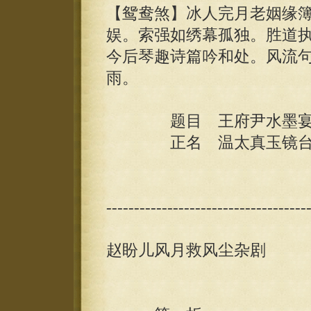
【鸳鸯煞】冰人完月老姻缘
娱。索强如绣幕孤独。胜道
今后琴趣诗篇吟和处。风流
雨。
题目 王府尹水墨宴
正名 温太真玉镜台
------------------------------------
赵盼儿风月救风尘杂剧