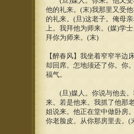
(旦)媒人。你来。他又受我
他的礼来。(末)我那里又受他
的礼来。(旦)这老子。俺母
上。我拜他为师来。(媒)学
拜你为师来。(末)
【醉春风】我坐着窄窄半边
却回席。怎地须还了你。你
福气。
(旦)媒人。你说与他去。
来。若是他来。我抓了他那老
姐说来。他正在堂中做卧房
你老脸皮。从你那房里去。(末