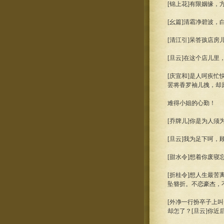
[锦上花]有限姻缘
[幺篇]清霜净碧波
[清江引]呆答孩店
[旦云]在这个店儿里
[庆宣和]是人呵疾忙
罢将香罗袖儿拽，却
难得小姐的心勤！
[乔牌儿]你是为人
[旦云]我为足下呵，
[甜水令]想着你废
[折桂令]想人生最
坠簪折。不恋豪杰，
[外净一行扮卒子上叫
却怎了？[旦云]你近