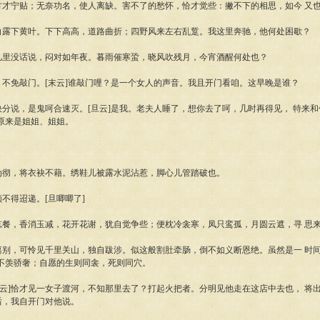
，方才宁贴；无奈功名，使人离缺。害不了的愁怀，恰才觉些：撇不下的相思，如今 又
，白露下黄叶。下下高高，道路曲折；四野风来左右乱踅。我这里奔驰，他何处困歇？
房儿里没话说，闷对如年夜。暮雨催寒蛩，晓风吹残月，今宵酒醒何处也？
，不免敲门。[末云]谁敲门哩？是一个女人的声音。我且开门看咱。这早晚是谁？
快分说，是鬼呵合速灭。[旦云]是我。老夫人睡了，想你去了呵，几时再得见， 特来和你
原来是姐姐、姐姐。
须为彻，将衣袂不藉。绣鞋儿被露水泥沾惹，脚心儿管踏破也。
顾不得迢递。[旦唧唧了]
寝忘餐，香消玉减，花开花谢，犹自觉争些；便枕冷衾寒，凤只鸾孤，月圆云遮，寻 思
苦离别，可怜见千里关山，独自跋涉。似这般割肚牵肠，倒不如义断恩绝。虽然是一 时
不羡骄奢；自愿的生则同衾，死则同穴。
云]恰才见一女子渡河，不知那里去了？打起火把者。分明见他走在这店中去也， 将出
后，我自开门对他说。