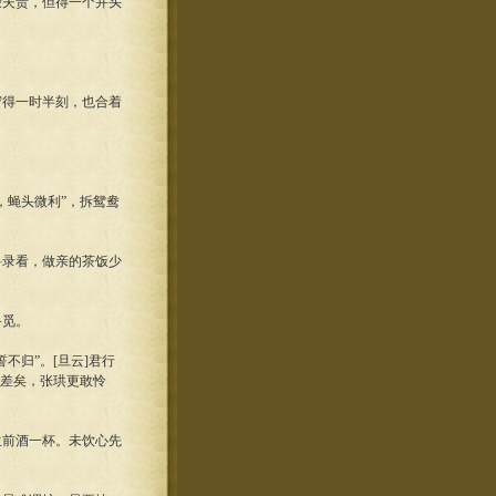
荣夫贵，但得一个并头
守得一时半刻，也合着
，蝇头微利”，拆鸳鸯
登科录看，做亲的茶饭少
寻觅。
不归”。[旦云]君行
意差矣，张珙更敢怜
生前酒一杯。未饮心先