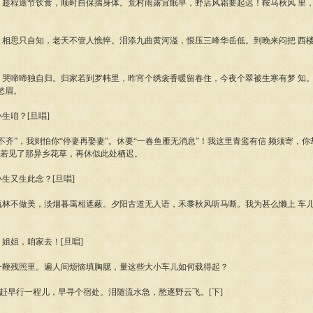
土，趁程途节饮食，顺时自保揣身体。荒村雨露宜眠早，野店风霜要起迟！鞍马秋风 里
谁？相思只自知，老天不管人憔悴。泪添九曲黄河溢，恨压三峰华岳低。到晚来闷把 西
来，哭啼啼独自归。归家若到罗帏里，昨宵个绣衾香暖留春住，今夜个翠被生寒有梦 知
愁眉。
生咱？[旦唱]
福不齐”，我则怕你“停妻再娶妻”。休要“一春鱼雁无消息”！我这里青鸾有信 频须寄，你
，若见了那异乡花草，再休似此处栖迟。
小生又生此念？[旦唱]
，疏林不做美，淡烟暮霭相遮蔽。夕阳古道无人语，禾黍秋风听马嘶。我为甚么懒上 车
，姐姐，咱家去！[旦唱]
，一鞭残照里。遍人间烦恼填胸臆，量这些大小车儿如何载得起？
仆童赶早行一程儿，早寻个宿处。泪随流水急，愁逐野云飞。[下]