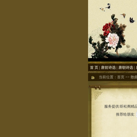
首 页
|
唐前诗选
|
唐朝诗选
|
当前位置：
首页
>>
散
服务提供:听松阁精品
推荐给朋友: