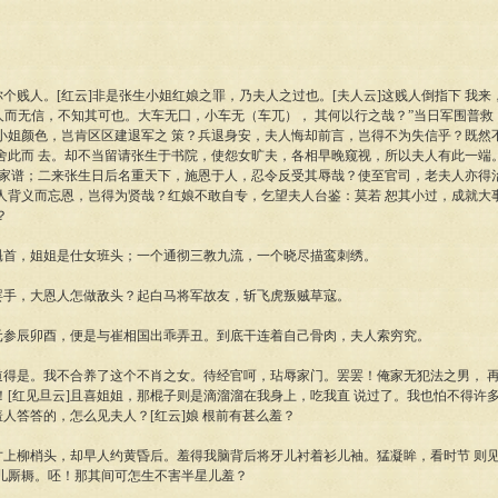
你个贱人。[红云]非是张生小姐红娘之罪，乃夫人之过也。[夫人云]这贱人倒指下 我来
“人而无信，不知其可也。大车无囗，小车无（车兀）， 其何以行之哉？”当日军围普
小姐颜色，岂肯区区建退军之 策？兵退身安，夫人悔却前言，岂得不为失信乎？既然
舍此而 去。却不当留请张生于书院，使怨女旷夫，各相早晚窥视，所以夫人有此一端
国家谱；二来张生日后名重天下，施恩于人，忍令反受其辱哉？使至官司，老夫人亦得治
人背义而忘恩，岂得为贤哉？红娘不敢自专，乞望夫人台鉴：莫若 恕其小过，成就大
？
章魁首，姐姐是仕女班头；一个通彻三教九流，一个晓尽描鸾刺绣。
、罢手，大恩人怎做敌头？起白马将军故友，斩飞虎叛贼草寇。
解元参辰卯酉，便是与崔相国出乖弄丑。到底干连着自己骨肉，夫人索穷究。
也道得是。我不合养了这个不肖之女。待经官呵，玷辱家门。罢罢！俺家无犯法之男， 
！[红见旦云]且喜姐姐，那棍子则是滴溜溜在我身上，吃我直 说过了。我也怕不得许
羞人答答的，怎么见夫人？[红云]娘 根前有甚么羞？
明才上柳梢头，却早人约黄昏后。羞得我脑背后将牙儿衬着衫儿袖。猛凝眸，看时节 则
儿厮耨。呸！那其间可怎生不害半星儿羞？