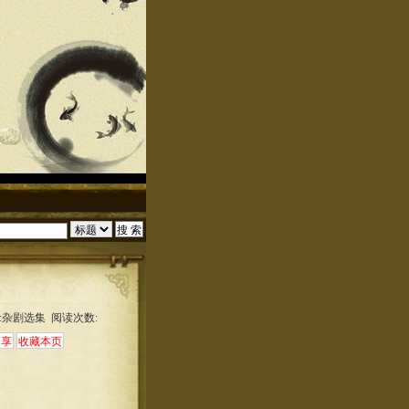
:杂剧选集 阅读次数: