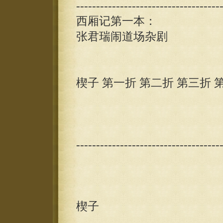
------------------------------------
西厢记第一本：
张君瑞闹道场杂剧
楔子 第一折 第二折 第三折 
------------------------------------
楔子