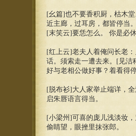
[幺篇]也不要香积厨，枯木
近主廊，过耳房，都皆停当。
[末笑云]要恁怎么。 你是必
[红上云]老夫人着俺问长老
话。须索走一遭去来。[见洁
好与老相公做好事？着看得停
[脱布衫]大人家举止端详，
启朱唇语言得当。
[小梁州]可喜的庞儿浅淡妆
偷睛望，眼挫里抹张郎。