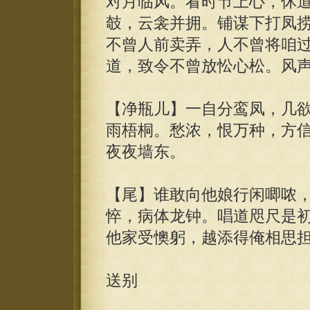
对月临风。看时节上心，休
攲，云衾并拥。铺谋下打凤
不曾人前卖弄，人不曾将咱
道，致令不曾放忪心松。风
【净瓶儿】一自分鸾凤，几
雨梧桐。愁浓，恨万种，方
夜夜墙东。
【尾】谁敢向他娘行闲唧哝
悴，病体龙钟。唱道咫尺是
他家受懊躬，越添得俺相思
送别