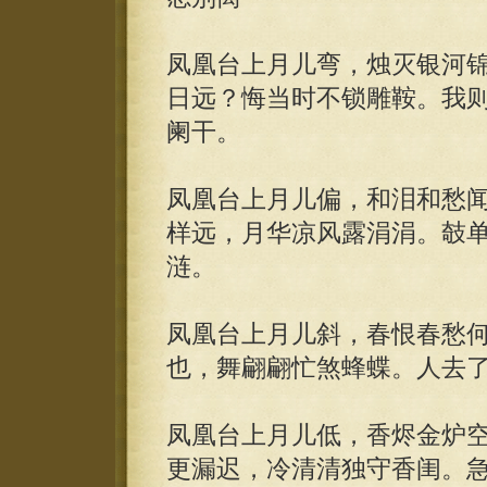
凤凰台上月儿弯，烛灭银河
日远？悔当时不锁雕鞍。我
阑干。
凤凰台上月儿偏，和泪和愁
样远，月华凉风露涓涓。攲
涟。
凤凰台上月儿斜，春恨春愁
也，舞翩翩忙煞蜂蝶。人去
凤凰台上月儿低，香烬金炉
更漏迟，冷清清独守香闺。