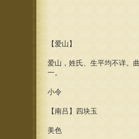
【爱山】
爱山，姓氏、生平均不详。
一。
小令
【南吕】四块玉
美色