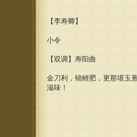
【李寿卿】
小令
【双调】寿阳曲
金刀利，锦鲤肥，更那堪玉
滋味！