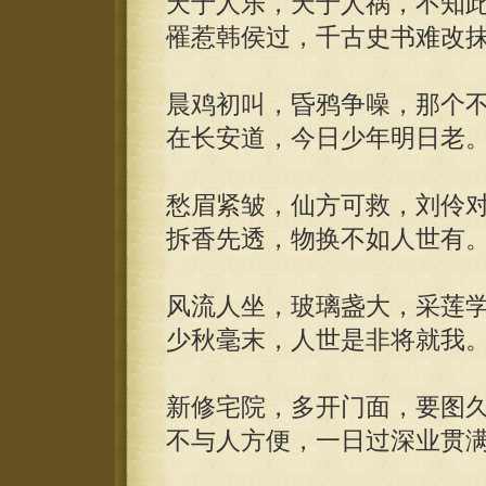
天于人乐，天于人祸，不知
罹惹韩侯过，千古史书难改
晨鸡初叫，昏鸦争噪，那个
在长安道，今日少年明日老
愁眉紧皱，仙方可救，刘伶
拆香先透，物换不如人世有
风流人坐，玻璃盏大，采莲
少秋毫末，人世是非将就我
新修宅院，多开门面，要图
不与人方便，一日过深业贯