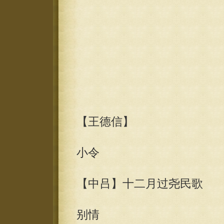
【王德信】
小令
【中吕】十二月过尧民歌
别情