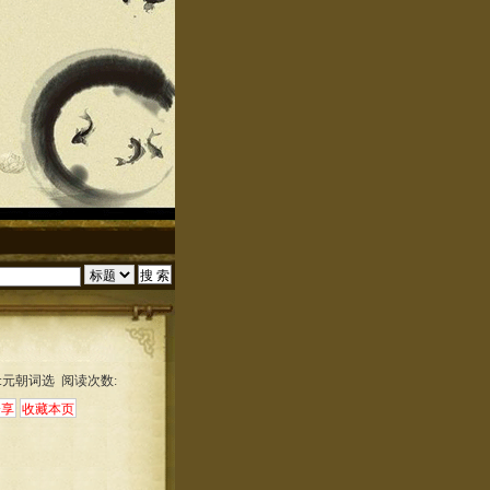
:元朝词选 阅读次数: