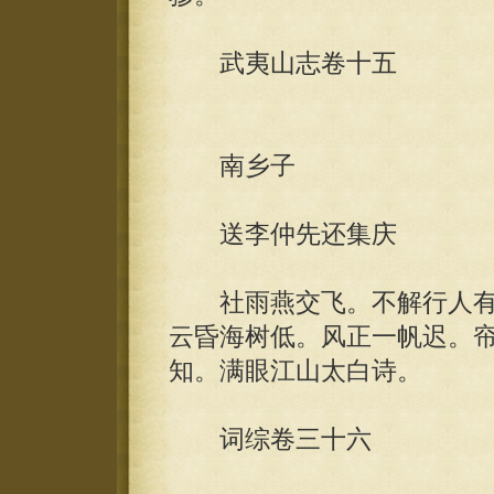
武夷山志卷十五
南乡子
送李仲先还集庆
社雨燕交飞。不解行人有
云昏海树低。风正一帆迟。
知。满眼江山太白诗。
词综卷三十六