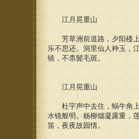
江月晃重山
芳草洲前道路，夕阳楼上
乐不思还。洞里仙人种玉，
镜，不柰鬓毛斑。
江月晃重山
杜宇声中去住，蜗牛角上
水镜般明。杨柳烟凝露重，
笛，夜夜故园情。