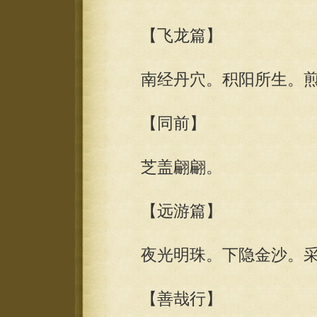
【飞龙篇】
南经丹穴。积阳所生。煎
【同前】
芝盖翩翩。
【远游篇】
夜光明珠。下隐金沙。采
【善哉行】