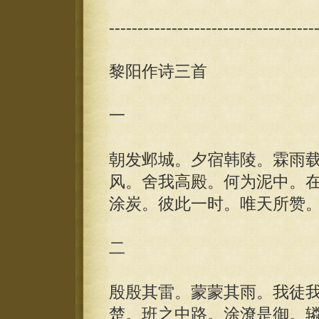
------------------------------------
黎阳作诗三首
一
朝发邺城。夕宿韩陵。霖雨
风。舍我高殿。何为泥中。
涂炭。彼此一时。唯天所赞
二
殷殷其雷。蒙蒙其雨。我徒
楚。班之中路。涂潦是御。