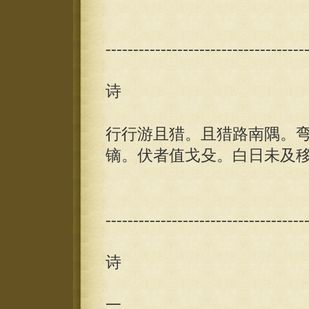
------------------------------------
诗
行行游且猎。且猎路南隅。
镝。伏者值戈殳。白日未及
------------------------------------
诗
一