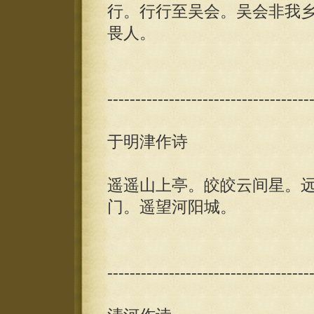
行。行行至吴会。吴会非我
畏人。
------------------------------------
于明津作诗
遥遥山上亭。皎皎云间星。
门。遥望河阳城。
------------------------------------