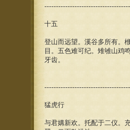
------------------------------------
十五
登山而远望。溪谷多所有。
目。五色难可纪。雉雊山鸡
牙齿。
------------------------------------
猛虎行
与君媾新欢。托配于二仪。