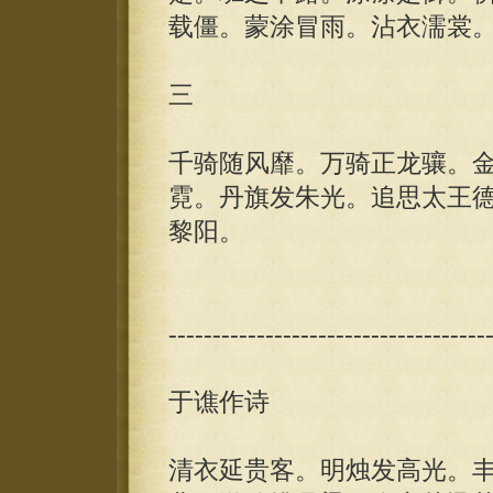
载僵。蒙涂冒雨。沾衣濡裳
三
千骑随风靡。万骑正龙骧。
霓。丹旗发朱光。追思太王
黎阳。
------------------------------------
于谯作诗
清衣延贵客。明烛发高光。