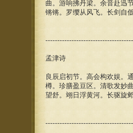
曲。游响拂丹梁。余音赴迅
锵锵。罗缨从风飞。长剑自
------------------------------------
孟津诗
良辰启初节。高会构欢娱。
樽。珍膳盈豆区。清歌发妙
望舒。翊日浮黄河。长驱旋
------------------------------------