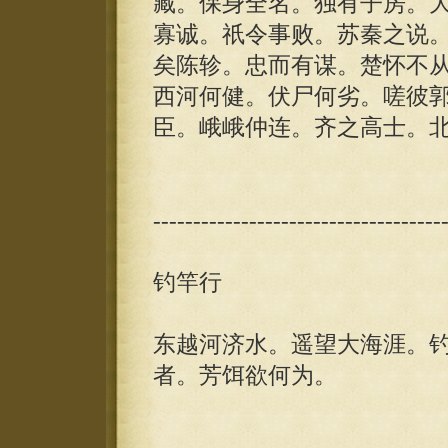
藏。保身全名。独有子房。
寡诚。祇令事败。苏秦之说
矣陈轸。忠而有谋。楚怀不
西河何健。伏尸何劣。嗟彼
臣。峨峨仲连。齐之高士。
------------------------------------
钓竿行
东越河济水。遥望大海涯。
者。芳饵欲何为。