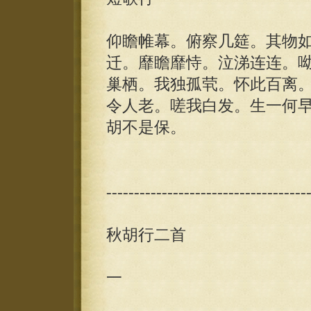
仰瞻帷幕。俯察几筵。其物
迁。靡瞻靡恃。泣涕连连。
巢栖。我独孤茕。怀此百离
令人老。嗟我白发。生一何
胡不是保。
------------------------------------
秋胡行二首
一