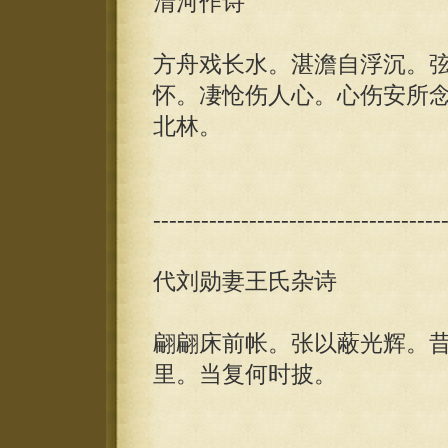
清河作诗
方舟戏长水。湛澹自浮沉。
怀。凄怆伤人心。心伤安所
北林。
------------------------------------
代刘勋妻王氏杂诗
翩翩床前帐。张以蔽光辉。
里。当复何时披。