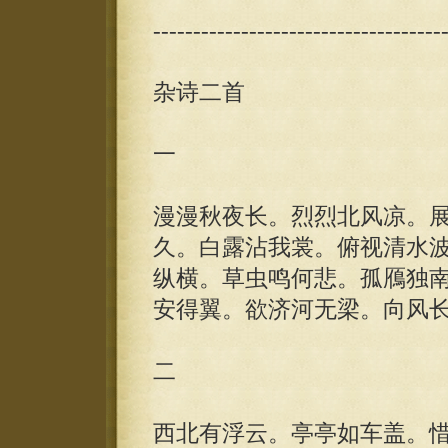
------------------------------------
杂诗二首
一
漫漫秋夜长。烈烈北风凉。
久。白露沾我裳。俯视清水
纵横。草虫鸣何悲。孤鴈独
安得翼。欲济河无梁。向风
二
西北有浮云。亭亭如车盖。