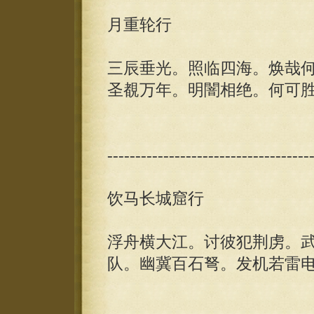
月重轮行
三辰垂光。照临四海。焕哉
圣覩万年。明闇相绝。何可
------------------------------------
饮马长城窟行
浮舟横大江。讨彼犯荆虏。
队。幽冀百石弩。发机若雷