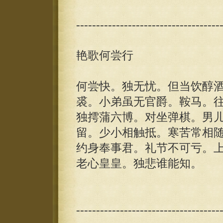
------------------------------------
艳歌何尝行
何尝快。独无忧。但当饮醇
裘。小弟虽无官爵。鞍马。
独摴蒲六博。对坐弹棋。男
留。少小相触抵。寒苦常相
约身奉事君。礼节不可亏。
老心皇皇。独悲谁能知。
------------------------------------