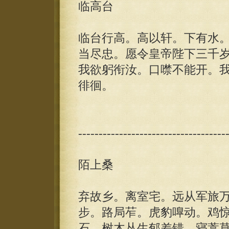
临高台
临台行高。高以轩。下有水
当尽忠。愿令皇帝陛下三千
我欲躬衔汝。口噤不能开。
徘徊。
------------------------------------
陌上桑
弃故乡。离室宅。远从军旅
步。路局苲。虎豹嘷动。鸡
石。树木丛生郁差错。寝蒿