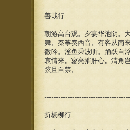
善哉行
朝游高台观。夕宴华池阴。
舞。秦筝奏西音。有客从南
微吟。淫鱼乘波听。踊跃自
哀情来。寥亮摧肝心。清角
弦且自禁。
------------------------------------
折杨柳行