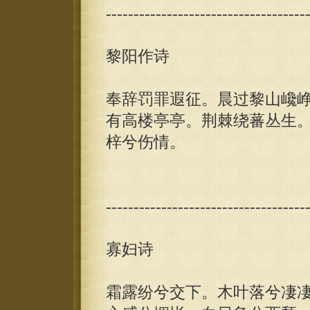
------------------------------------
黎阳作诗
奉辞罚罪遐征。晨过黎山巉
有高楼亭亭。荆棘绕蕃丛生
梓兮伤情。
------------------------------------
寡妇诗
霜露纷兮交下。木叶落兮凄