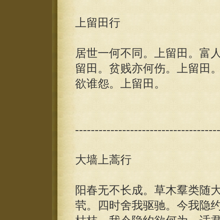
上留田行
居世一何不同。上留田。富
留田。贫贱亦何伤。上留田
欲谁怨。上留田。
------------------------------------
大墙上蒿行
阳春无不长成。草木羣类随
茕。四时舍我驱驰。今我隐