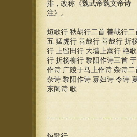
排，改称《魏武帝魏文帝诗
注
短歌行 秋胡行二首 善哉行二
五 猛虎行 善哉行 善哉行 折
行 上留田行 大墙上蒿行 艳
行 折杨柳行 黎阳作诗三首 
作诗 广陵于马上作诗 杂诗二
杂诗 黎阳作诗 寡妇诗 令诗 
东阁诗 歌
------------------------------------
短歌行