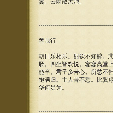
翼。云雨散洪池。
------------------------------------
善哉行
朝日乐相乐。酣饮不知醉。
肠。四坐皆欢悦。寥寥高堂
能卒。君子多苦心。所愁不
饱满归。主人苦不悉。比翼
华何足为。
------------------------------------