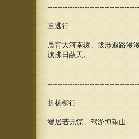
------------------------------------
董逃行
晨背大河南辕。跋涉遐路漫
旗拂日蔽天。
------------------------------------
折杨柳行
端居若无悰。驾游博望山。