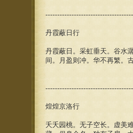
------------------------------------
丹霞蔽日行
丹霞蔽日。采虹垂天。谷水
间。月盈则冲。华不再繁。
------------------------------------
煌煌京洛行
夭夭园桃。无子空长。虚美