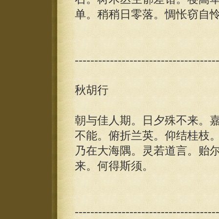
单。稍稍日零落。惆怅窃自
------------------------------------
秋胡行
朝与佳人期。日夕殊不来。
不能。俯折兰英。仰结桂枝
乃在大海隅。灵若道言。贻
来。何得斯须。
------------------------------------