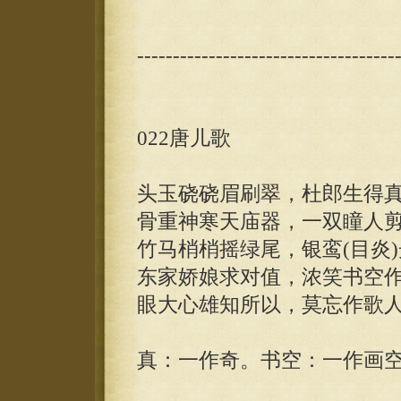
------------------------------------
022唐儿歌
头玉硗硗眉刷翠，杜郎生得
骨重神寒天庙器，一双瞳人
竹马梢梢摇绿尾，银鸾(目炎
东家娇娘求对值，浓笑书空
眼大心雄知所以，莫忘作歌
真：一作奇。书空：一作画