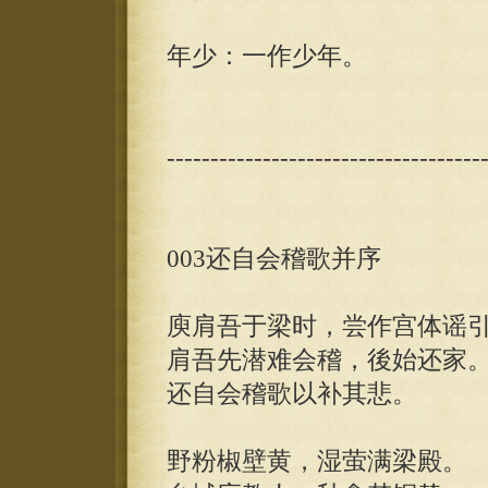
年少：一作少年。
------------------------------------
003还自会稽歌并序
庾肩吾于梁时，尝作宫体谣
肩吾先潜难会稽，後始还家
还自会稽歌以补其悲。
野粉椒壁黄，湿萤满梁殿。