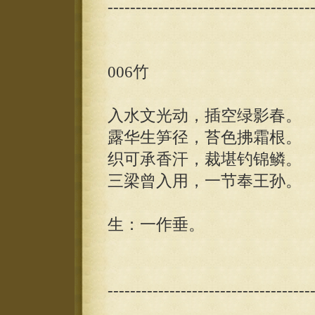
------------------------------------
006竹
入水文光动，插空绿影春。
露华生笋径，苔色拂霜根。
织可承香汗，裁堪钓锦鳞。
三梁曾入用，一节奉王孙。
生：一作垂。
------------------------------------