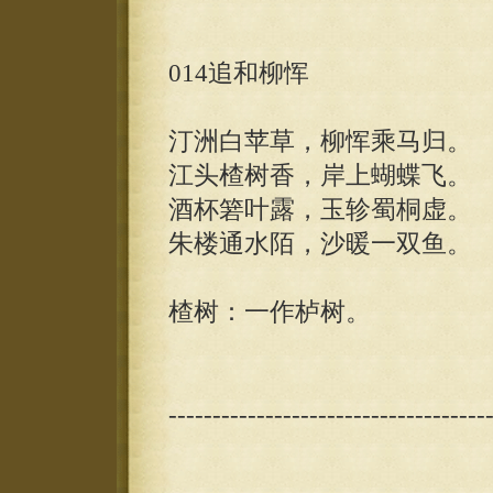
014追和柳恽
汀洲白苹草，柳恽乘马归。
江头楂树香，岸上蝴蝶飞。
酒杯箬叶露，玉轸蜀桐虚。
朱楼通水陌，沙暖一双鱼。
楂树：一作栌树。
------------------------------------