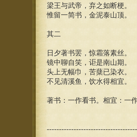
梁王与武帝，弃之如断梗。
惟留一简书，金泥泰山顶。
其二
日夕著书罢，惊霜落素丝。
镜中聊自笑，讵是南山期。
头上无幅巾，苦蘖已染衣。
不见清溪鱼，饮水得相宜。
著书：一作看书。相宜：一
------------------------------------