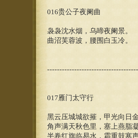
016贵公子夜阑曲
袅袅沈水烟，乌啼夜阑景。
曲沼芙蓉波，腰围白玉冷。
------------------------------------
017雁门太守行
黑云压城城欲摧，甲光向日
角声满天秋色里，塞上燕脂
半卷红旗临易水，霜重鼓寒