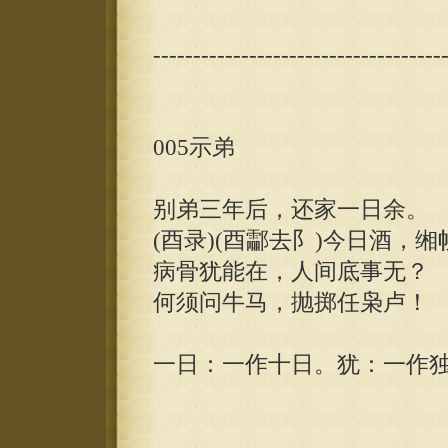
------------------------------------
005示弟
别弟三年后，还家一日余。
(酉录)(酉酃去阝)今日酒，
病骨犹能在，人间底事无？
何须问牛马，抛掷任枭卢！
一日：一作十日。犹：一作