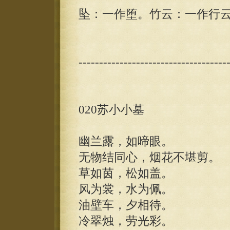
坠：一作堕。竹云：一作行
------------------------------------
020苏小小墓
幽兰露，如啼眼。
无物结同心，烟花不堪剪。
草如茵，松如盖。
风为裳，水为佩。
油壁车，夕相待。
冷翠烛，劳光彩。