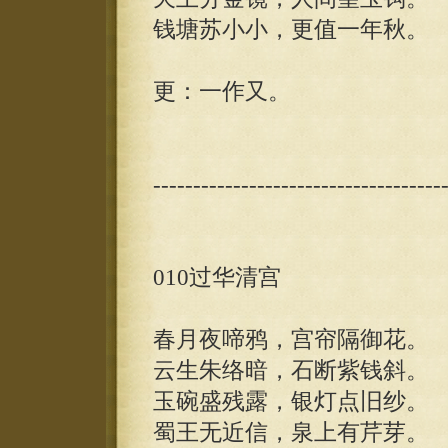
钱塘苏小小，更值一年秋。
更：一作又。
------------------------------------
010过华清宫
春月夜啼鸦，宫帘隔御花。
云生朱络暗，石断紫钱斜。
玉碗盛残露，银灯点旧纱。
蜀王无近信，泉上有芹芽。