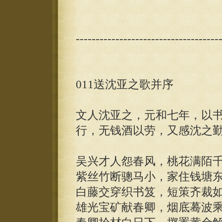
------------------------------------
011送沈亚之歌并序
文人沈亚之，元和七年，以
行，无钱酒以劳，又感沈之
吴兴才人怨春风，桃花满陌
紫丝竹断骢马小，家住钱塘
白藤交穿织书笈，短策齐裁
雄光宝矿献春卿，烟底蓦波