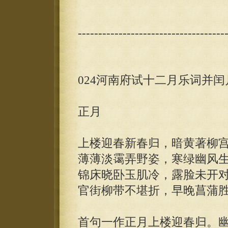
------------------------------------
024河南府试十二月乐词并闰
正月
上楼迎春新春归，暗黄著柳
薄薄淡霭弄野姿，寒绿幽风
锦床晓卧玉肌冷，露脸未开
官街柳带不堪折，早晚菖蒲
首句一作正月上楼迎春归。