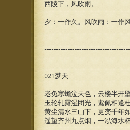
西陵下，风吹雨。
夕：一作久。风吹雨：一作
------------------------------------
021梦天
老兔寒蟾泣天色，云楼半开
玉轮轧露湿团光，鸾佩相逢
黄尘清水三山下，更变千年
遥望齐州九点烟，一泓海水