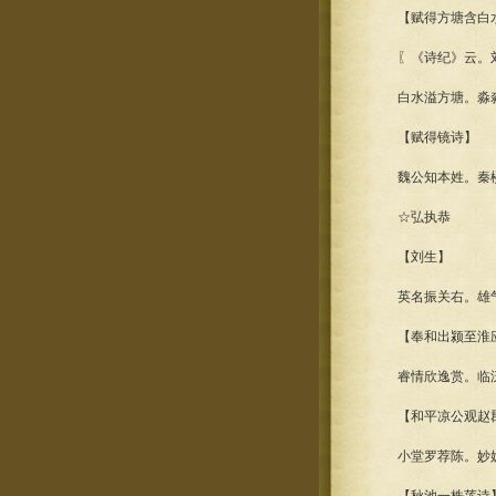
【赋得方塘含白
〖《诗纪》云。刘
白水溢方塘。淼淼素
【赋得镜诗】
魏公知本姓。秦楼识
☆弘执恭
【刘生】
英名振关右。雄气逸
【奉和出颍至淮
睿情欣逸赏。临泛入
【和平凉公观赵郡
小堂罗荐陈。妙妓命