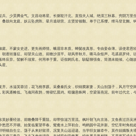
征兵。少昊腾金气。文昌动将星。长驱鞮汗北。直指夫人城。绝漠三秋暮。穷阴万里
。叠鼓向龙庭。妖云坠虏阵。晕月遶胡营。左贤皆顿颡。单于已系缨。绁马登玄阙。
椒庭。不蒙女史进。更失画师情。蛾眉非本质。蝉鬓改真形。专由妾命薄。误使君恩
。朝逐转蓬征。却望关山逈。前瞻沙漠平。胡风带秋月。嘶马杂笳声。毛裘易罗绮。
落终应弃。髻解不须萦。何用单于重。讵假阏氏名。駃騠聊强食。筒酒未能倾。心随
头星。
复齐。水溢芙蓉沼，花飞桃李蹊。采桑秦氏女，织锦窦家妻，关山别荡子，风月守空
，彩凤逐帷低。飞魂同夜鹊，惓寝忆晨鸡。暗牖悬蛛网，空梁落燕泥。前年过代北，
东英妙屡经游。前瞻叠障千重阻。却带惊湍万里流。枫叶朝飞向京洛。文鱼夜过历吴
中愁思不开嚬。始复临窻望早春。鸳鸯水上萍初合。鸣鹤园中花并新。空忆常时角枕
胆明镜自生尘。荡子从来好留滞。况复关山远迢递。当学织女嫁牵牛。莫作姮娥叛夫