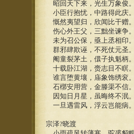
昭回天下来，光生万象俊
小臣行抱忧，中路得此庆
慨然夷望归，欣闻比干赠
伤心外王父，三黜坐谏争
未为召公保，亟上丞相印
群邪肆欺诬，不死仗元圣
阉童裂茅土，儇子执魁柄
十载卧江湖，赍志目不瞑
谁言堕黄壤，庙象饰绣衮
石槨安用营，金滕渠不信
因知日月星，虽晦终不泯
一旦遇雷风，浮云岂能病
宗泽?晓渡
小雨疏风转薄寒，驼裘貂帽