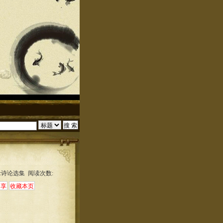
:诗论选集 阅读次数: