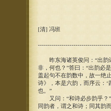
[清] 冯班
------------------------------------
昨东海诸英俊问：“出韵诗
非，何也？”答曰：“出韵必
盖起句不在韵数中，故一绝
诗》，本是六韵，而序云：‘四
也。”
又问：“和诗必步韵乎？”
同韵者，谓之和诗；同其韵