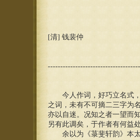
[清] 钱裴仲
------------------------------------
今人作词，好巧立名式，
之词，未有不可摘二三字为
亦以自迷。况知之者一望而
另有此调矣，于作者有何益
余以为《菉斐轩韵》本太