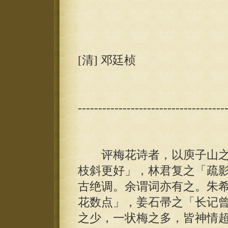
[清] 邓廷桢
------------------------------------
评梅花诗者，以庾子山之
枝斜更好」，林君复之「疏
古绝调。余谓词亦有之。朱
花数点」，姜石帚之「长记
之少，一状梅之多，皆神情