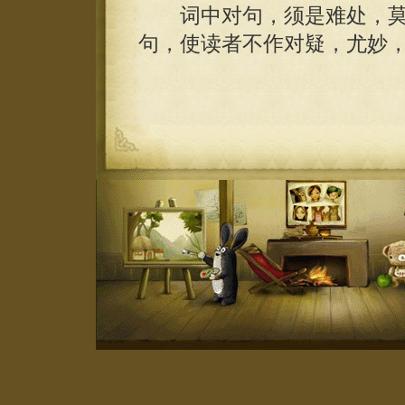
词中对句，须是难处，莫
句，使读者不作对疑，尤妙