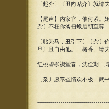
〔起介〕〔丑向贴介〕就请
【尾声】内家官，催何紧。
杂〕不枉你淡扫蛾眉朝至尊
〔贴乘马，丑引下〕〔杂〕
旦〕且自由他。〔梅香〕请
红桃碧柳禊堂春，沈佺期 〔
〔杂〕愿奉圣情欢不极，武平
------------------------------------