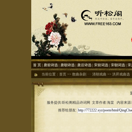
首 页
|
唐前诗选
|
唐朝诗选
|
唐后诗选
|
宋前词选
|
宋朝词选
|
宋
当前位置：
首页
>>
散曲杂剧
>>
清朝戏曲
>>
洪昇戏曲选
服务提供:听松阁精品诗词网 文章作者:海棠 内容来源:听松
推荐给朋友: