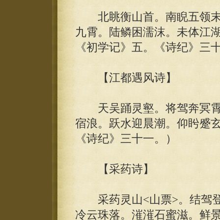
北眺衡山首。南睨五领末
九霄。陆鳞困濡沫。未体江湖
《初学记》五。《诗纪》三
【江都遇风诗】
天吴踊灵壑。将驾奔冥霄
宿浪。跃水迎晨潮。仰盻蹙玄
《诗纪》三十一。）
【采药诗】
采药灵山<山票>。结驾登
冷云珠落。漼漼石蜜滋。鲜