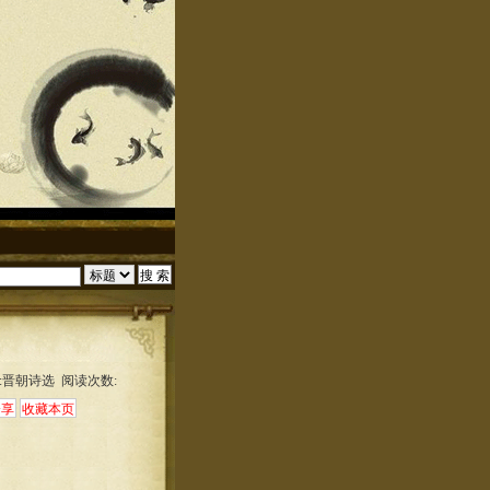
:晋朝诗选 阅读次数: