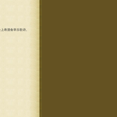
上寿酒食举乐歌诗。